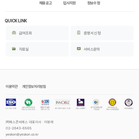
채용공고
입사지원
정보수정
QUICK LINK
급여조회
증명서 신청
자료실
서비스문의
이용약관
개인정보처리방침
㈜예스콘씨에스 대표이사 : 이영래
02-2643-6565
yeskon@yeskon.co.kr