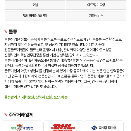
호텔
의료/장기요양
텔레마케팅/콜센터
기타서비스
물류
물류산업은 정보가 동북아 물류 허브를 목표로 정책적으로 제3자 물류를 육성할 정도로
지금까지 많은 성장을 해왔고, 또 성장이 기대되고 있습니다. 이러한 가운데
전문물류기업들이 물류센터 운영에서 배송, 관리까지 다양한 분야에 아웃소싱을
진행하면서 핵심업무집중을 통한 기업 경쟁력을 강화 시키고 있습니다.
물류기업들은 이러한 아웃소싱을 통해 경비절감은 물론, 인력운용의 유연성르 확보할 수
있게 되 동북아 물류의 리더로서 착실한 성장을 더해가고 있습니다.
물류기업이 아웃소싱업체를 선정하는 데 있어 가장 중요하게 여기는 것은 단순 인력공급이
아닌 업무에 대한 이해와 전문성입니다. 예스콘은 물류기업의 든든한 파트너로서 지금까지
함께 해 왔습니다. 물류기업이 원하는 인력의 채용에서부터 교육, 인사 복무관리까지
예스콘이라면 믿고 맡기셔도 좋습니다.
물류관리, 지게차운전, 상하차 요원, 포장, 배송
주요거래업체