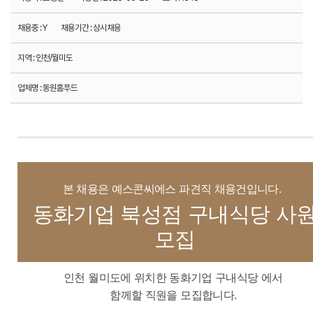
채용중 :
Y
채용기간 :
상시채용
지역 :
인천/월미도
업체명 :
동원홈푸드
본 채용은 예스콘씨에스 파견직 채용건입니다.
동화기업 북성점 구내식당 사
모집
인천 월미도에 위치한 동화기업 구내식당 에서
함께할 직원을 모집합니다.