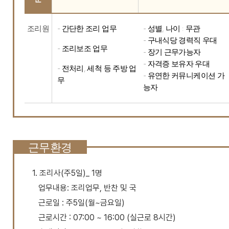
조리원
- 간단한 조리 업무
- 성별, 나이 : 무관
- 구내식당 경력직 우대
- 조리보조 업무
- 장기 근무가능자
- 자격증 보유자 우대
- 전처리, 세척 등 주방 업
- 유연한 커뮤니케이션 가
무
능자
근무환경
1. 조리사(주5일)_ 1명
업무내용: 조리업무, 반찬 및 국
근로일 : 주5일(월~금요일)
근로시간 : 07:00 ~ 16:00 (실근로 8시간)