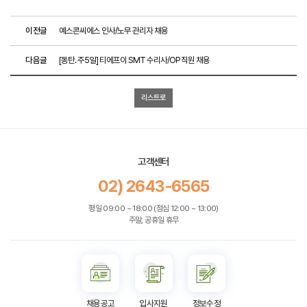
이전글
예스콘씨에스 인사/노무 관리자 채용
다음글
[동탄. 주5일] 티에프이 SMT 수리사/OP 직원 채용
리스트로
고객센터
02) 2643-6565
평일 09:00 ~ 18:00 (점심 12:00 ~ 13:00)
주말, 공휴일 휴무
채용공고
입사지원
정보수정