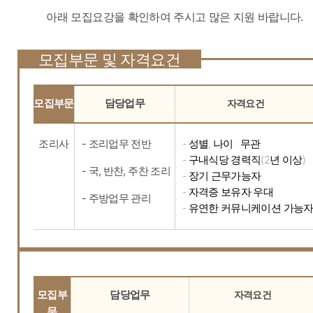
아래 모집요강을 확인하여 주시고 많은 지원 바랍니다.
모집부문 및 자격요건
모집부문
담당업무
자격요건
조리사
- 조리업무 전반
- 성별, 나이 : 무관
- 구내식당 경력직(2년 이상)
- 국, 반찬, 주찬 조리
- 장기 근무가능자
- 자격증 보유자 우대
- 주방업무 관리
- 유연한 커뮤니케이션 가능
모집부
담당업무
자격요건
문