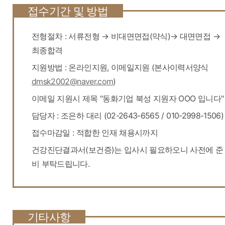
접수기간 및 방법
전형절차 : 서류전형 → 비대면면접(약식)→ 대면면접 →
최종합격
지원방법 : 온라인지원, 이메일지원 (본사이력서양식
dmsk2002@naver.com
)
이메일 지원시 제목 "동화기업 북성 지원자 OOO 입니다"
담당자 : 조은하 대리 (02-2643-6565 / 010-2998-1506)
접수마감일 : 적합한 인재 채용시까지
건강진단결과서(보건증)는 입사시 필요하오니 사전에 준
비 부탁드립니다.
기타사항