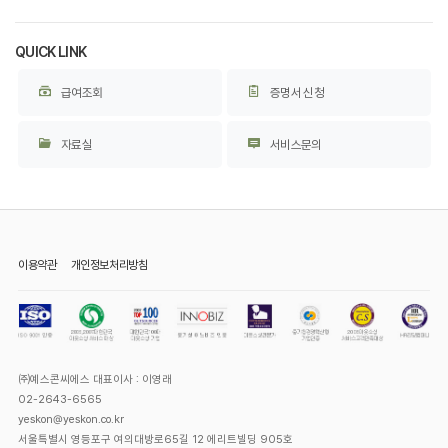
QUICK LINK
급여조회
증명서 신청
자료실
서비스문의
이용약관
개인정보처리방침
㈜예스콘씨에스 대표이사 : 이영래
02-2643-6565
yeskon@yeskon.co.kr
서울특별시 영등포구 여의대방로65길 12 에리트빌딩 905호